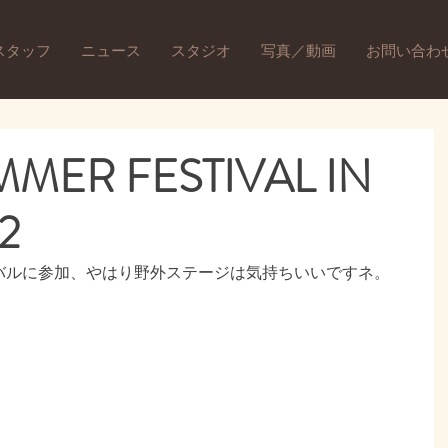
スタッフ
ニュース
スタジオ
写真／動画
お問い合わ
MER FESTIVAL IN
2
バルに参加、やはり野外ステージは気持ちいいですネ。