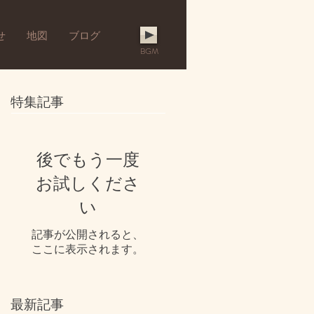
せ
地図
ブログ
BGM
特集記事
後でもう一度
お試しくださ
い
記事が公開されると、
ここに表示されます。
最新記事