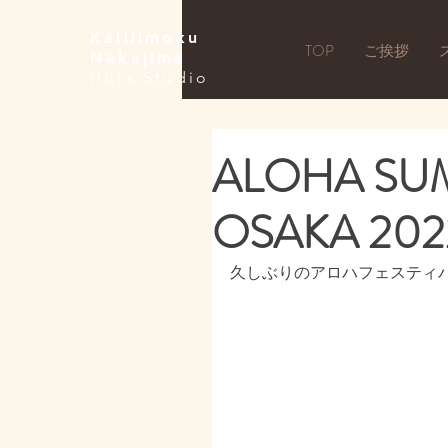
Kalilimoku
TOP
ご挨拶
Nakajima
Hula Studio
ALOHA SUM
OSAKA 202
久しぶりのアロハフェスティ