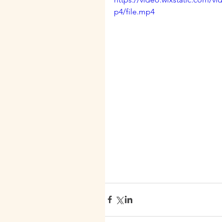
p4/file.mp4