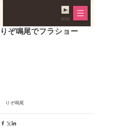
BGM
りぞ鳴尾でフラショー
りぞ鳴尾